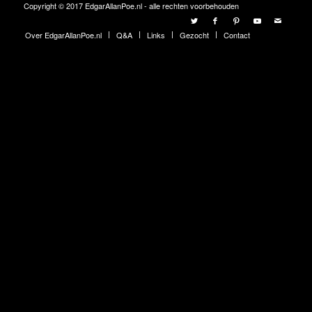
Copyright © 2017 EdgarAllanPoe.nl - alle rechten voorbehouden
Over EdgarAllanPoe.nl
Q&A
Links
Gezocht
Contact