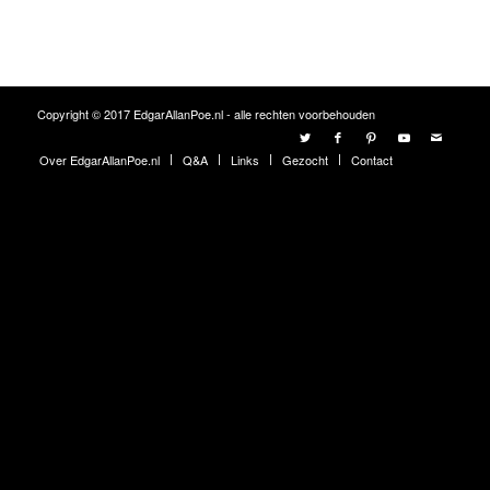
Copyright © 2017 EdgarAllanPoe.nl - alle rechten voorbehouden
Over EdgarAllanPoe.nl
Q&A
Links
Gezocht
Contact