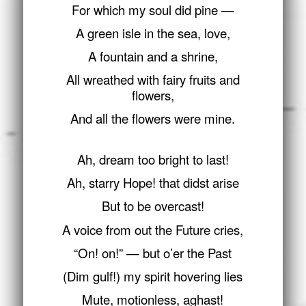
For which my soul did pine —
A green isle in the sea, love,
A fountain and a shrine,
All wreathed with fairy fruits and
flowers,
And all the flowers were mine.
Ah, dream too bright to last!
Ah, starry Hope! that didst arise
But to be overcast!
A voice from out the Future cries,
“On! on!” — but o’er the Past
(Dim gulf!) my spirit hovering lies
Mute, motionless, aghast!