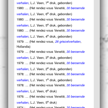
e
verhalen
, L.J. Veen, 7
druk, gebonden)
1980: … (Het rendez-vous Venetië,
30 beroemde
e
verhalen
, L.J. Veen, 6
druk, gebonden)
1980: … (Het rendez-vous Venetië,
30 beroemde
e
verhalen
, L.J. Veen, 5
druk, gebonden)
1980: … (Het rendez-vous Venetië,
30 beroemde
e
verhalen
, L.J. Veen, 4
druk, gebonden)
1979: … (Het rendez-vous,
26 griezelverhalen
,
Hollandia)
1979: … (Het rendez-vous Venetië,
30 beroemde
e
verhalen
, L.J. Veen, 3
druk, gebonden)
1979: … (Het rendez-vous Venetië,
30 beroemde
e
verhalen
, L.J. Veen, 2
druk, gebonden)
1978: … (Het rendez-vous Venetië,
30 beroemde
e
verhalen
, L.J. Veen, 1
druk, gebonden)
1978: … (Het rendez-vous Venetië,
30 beroemde
e
verhalen
, L.J. Veen, 6
druk)
1976: … (Het rendez-vous Venetië,
30 beroemde
e
verhalen
, L.J. Veen, 5
druk)
1974 :… (Het rendez-vous Venetië,
30 beroemde