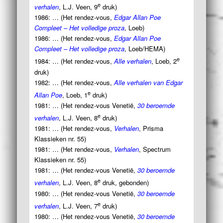
e
verhalen
, L.J. Veen, 9
druk)
1986: … (Het rendez-vous,
Edgar Allan Poe
Compleet – Het volledige proza
, Loeb)
1986: … (Het rendez-vous,
Edgar Allan Poe
Compleet – Het volledige proza
, Loeb/HEMA)
e
1984: … (Het rendez-vous,
Alle verhalen
, Loeb, 2
druk)
1982: … (Het rendez-vous,
Alle verhalen van Edgar
e
Allan Poe
, Loeb, 1
druk)
1981: … (Het rendez-vous Venetië,
30 beroemde
e
verhalen
, L.J. Veen, 8
druk)
1981: … (Het rendez-vous,
Verhalen
, Prisma
Klassieken nr. 55)
1981: … (Het rendez-vous,
Verhalen
, Spectrum
Klassieken nr. 55)
1981: … (Het rendez-vous Venetië,
30 beroemde
e
verhalen
, L.J. Veen, 8
druk, gebonden)
1980: … (Het rendez-vous Venetië,
30 beroemde
e
verhalen
, L.J. Veen, 7
druk)
1980: … (Het rendez-vous Venetië,
30 beroemde