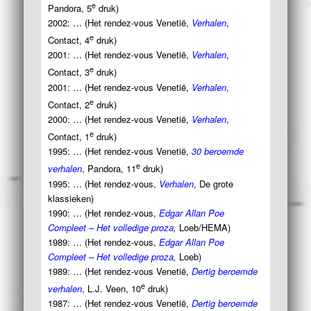
e
Pandora, 5
druk)
2002: … (Het rendez-vous Venetië,
Verhalen
,
e
Contact, 4
druk)
2001: … (Het rendez-vous Venetië,
Verhalen
,
e
Contact, 3
druk)
2001: … (Het rendez-vous Venetië,
Verhalen
,
e
Contact, 2
druk)
2000: … (Het rendez-vous Venetië,
Verhalen
,
e
Contact, 1
druk)
1995: … (Het rendez-vous Venetië,
30 beroemde
e
verhalen
, Pandora, 11
druk)
1995: … (Het rendez-vous,
Verhalen
, De grote
klassieken)
1990: … (Het rendez-vous,
Edgar Allan Poe
Compleet – Het volledige proza
,
Loeb/HEMA)
1989: … (Het rendez-vous,
Edgar Allan Poe
Compleet – Het volledige proza
,
Loeb)
1989: … (Het rendez-vous Venetië,
Dertig beroemde
e
verhalen
, L.J. Veen, 10
druk)
1987: … (Het rendez-vous Venetië,
Dertig beroemde