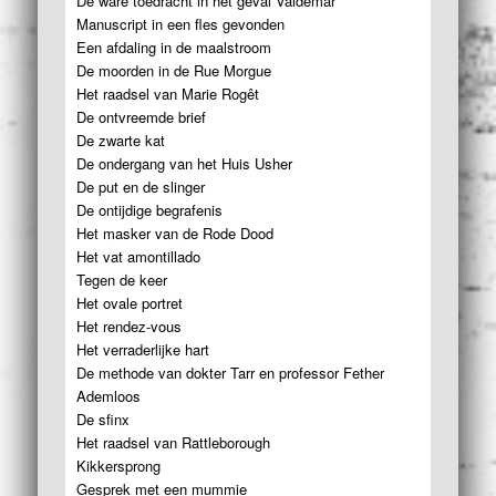
De ware toedracht in het geval Valdemar
Manuscript in een fles gevonden
Een afdaling in de maalstroom
De moorden in de Rue Morgue
Het raadsel van Marie Rogêt
De ontvreemde brief
De zwarte kat
De ondergang van het Huis Usher
De put en de slinger
De ontijdige begrafenis
Het masker van de Rode Dood
Het vat amontillado
Tegen de keer
Het ovale portret
Het rendez-vous
Het verraderlijke hart
De methode van dokter Tarr en professor Fether
Ademloos
De sfinx
Het raadsel van Rattleborough
Kikkersprong
Gesprek met een mummie