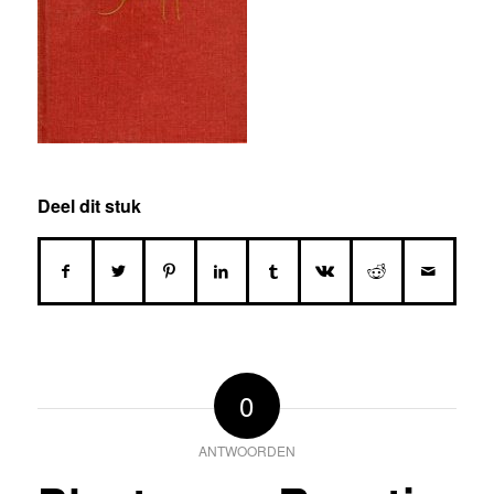
Deel dit stuk
0
ANTWOORDEN