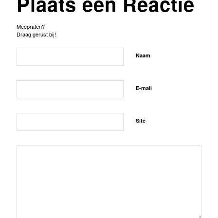
Plaats een Reactie
Meepraten?
Draag gerust bij!
Naam
E-mail
Site