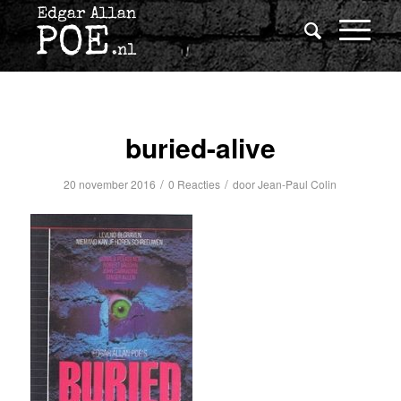
buried-alive
/
/
20 november 2016
0 Reacties
door
Jean-Paul Colin