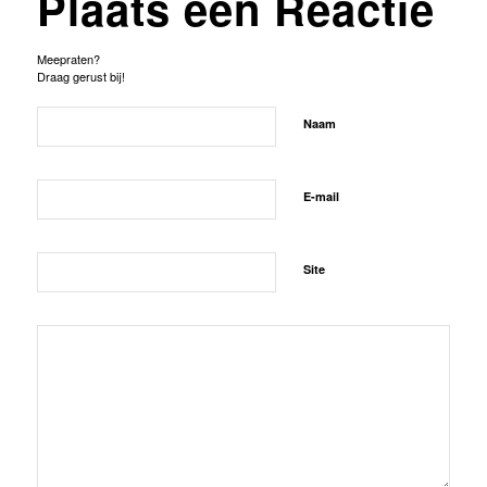
Plaats een Reactie
Meepraten?
Draag gerust bij!
Naam
E-mail
Site