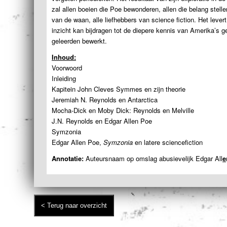
zal allen boeien die Poe bewonderen, allen die belang stelle
van de waan, alle liefhebbers van science fiction. Het leve
inzicht kan bijdragen tot de diepere kennis van Amerika’s
geleerden bewerkt.
Inhoud:
Voorwoord
Inleiding
Kapitein John Cleves Symmes en zijn theorie
Jeremiah N. Reynolds en Antarctica
Mocha-Dick en Moby Dick: Reynolds en Melville
J.N. Reynolds en Edgar Allen Poe
Symzonia
Edgar Allen Poe,
Symzonia
en latere sciencefiction
Annotatie:
Auteursnaam op omslag abusievelijk Edgar All
e