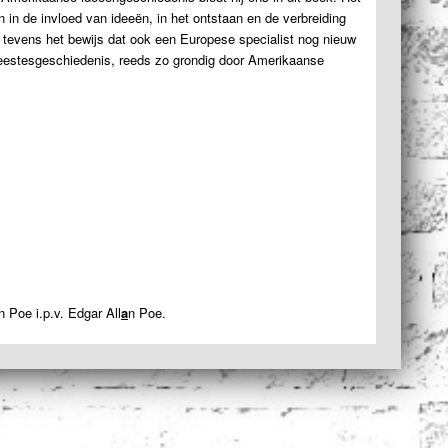
n in de invloed van ideeën, in het ontstaan en de verbreiding
rt tevens het bewijs dat ook een Europese specialist nog nieuw
 geestesgeschiedenis, reeds zo grondig door Amerikaanse
n Poe i.p.v. Edgar All
a
n Poe.