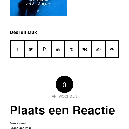
Deel dit stuk
0
ANTWOORDEN
Plaats een Reactie
Meepraten?
Draag gerust bij!