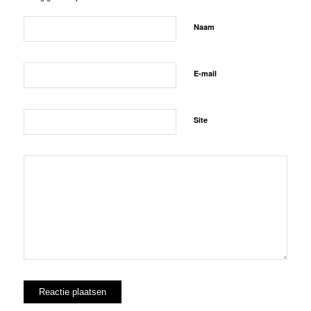
Naam
E-mail
Site