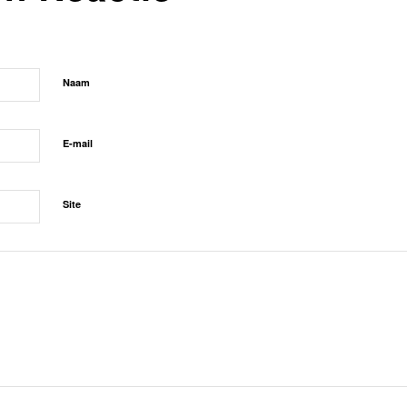
Naam
E-mail
Site