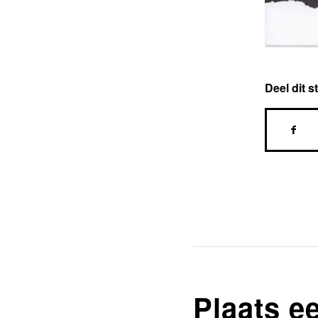
Deel dit s
Plaats e