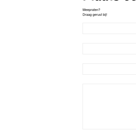
Meepraten?
Draag gerust bij!