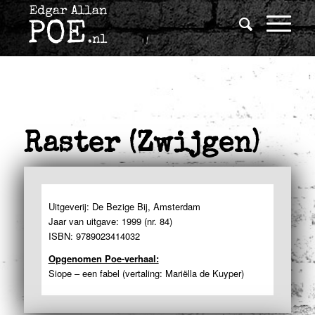
Raster (Zwijgen)
Uitgeverij: De Bezige Bij, Amsterdam
Jaar van uitgave: 1999 (nr. 84)
ISBN: 9789023414032
Opgenomen Poe-verhaal:
Siope – een fabel (vertaling: Mariëlla de Kuyper)