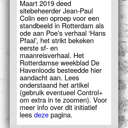
Maart 2019 deed
sitebeheerder Jean-Paul
Colin een oproep voor een
standbeeld in Rotterdam als
ode aan Poe’s verhaal ‘Hans
Pfaal’, het strikt bekeken
eerste sf- en
maanreisverhaal. Het
Rotterdamse weekblad De
Havenloods besteedde hier
aandacht aan. Lees
onderstaand het artikel
(gebruik eventueel Control+
om extra in te zoomen). Voor
meer info over dit initiatief
lees
deze
pagina.