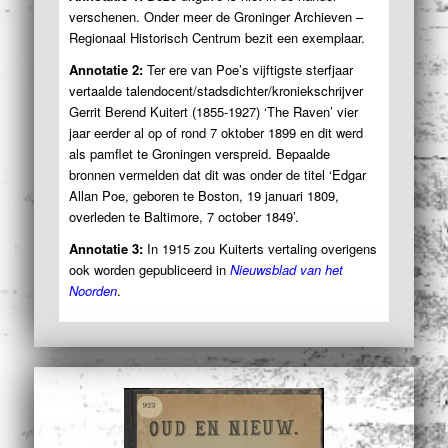
verschenen. Onder meer de Groninger Archieven –
Regionaal Historisch Centrum bezit een exemplaar.
Annotatie 2:
Ter ere van Poe’s vijftigste sterfjaar
vertaalde talendocent/stadsdichter/kroniekschrijver
Gerrit Berend Kuitert (1855-1927) ‘The Raven’ vier
jaar eerder al op of rond 7 oktober 1899 en dit werd
als pamflet te Groningen verspreid. Bepaalde
bronnen vermelden dat dit was onder de titel ‘Edgar
Allan Poe, geboren te Boston, 19 januari 1809,
overleden te Baltimore, 7 october 1849’.
Annotatie 3:
In 1915 zou Kuiterts vertaling overigens
ook worden gepubliceerd in
Nieuwsblad van het
Noorden
.