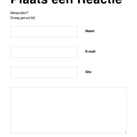
Meepraten?
Draag gerust bij!
Naam
E-mail
Site