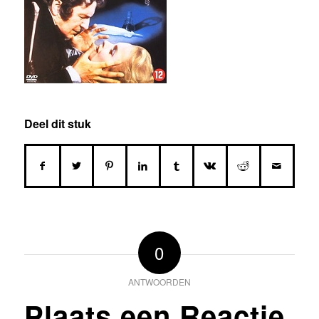
Deel dit stuk
0
ANTWOORDEN
Plaats een Reactie