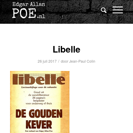
Libelle
/
26 juli 2017
door
Jean-Paul Colin