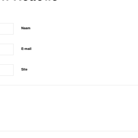
Naam
E-mail
Site