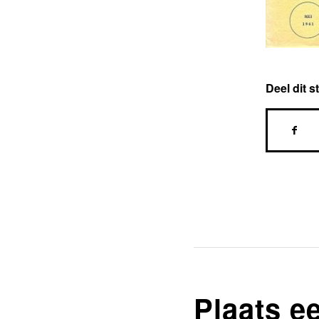
Deel dit s
Plaats e