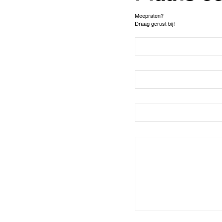
Meepraten?
Draag gerust bij!