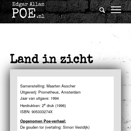
Land in zicht
Samenstelling: Maarten Asscher
Uitgeverij: Prometheus, Amsterdam
Jaar van uitgave: 1994
e
Herdrukken: 2
druk (1996)
ISBN: 905333274X
Opgenomen Poe-verhaal:
De gouden tor (vertaling: Simon Vestdijk)