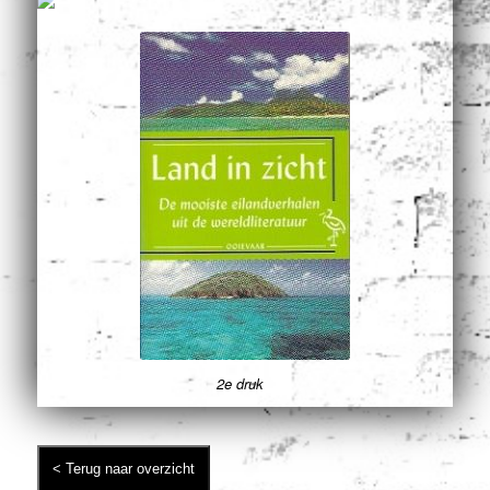
2e druk