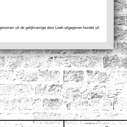
pgenomen uit de gelijknamige door Loeb uitgegeven bundel uit