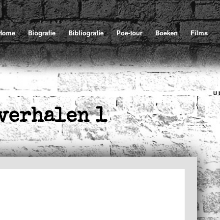
Home
Biografie
Bibliografie
Poe-tour
Boeken
Films
U 
verhalen 1