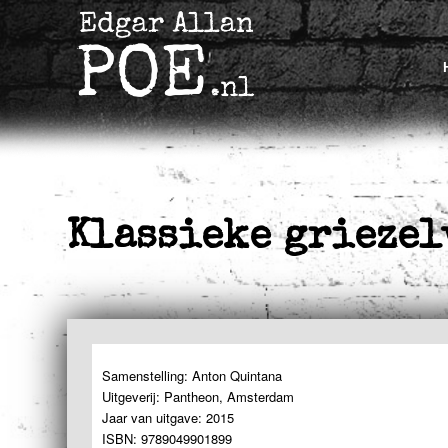
Klassieke griezel
Samenstelling: Anton Quintana
Uitgeverij: Pantheon, Amsterdam
Jaar van uitgave: 2015
ISBN: 9789049901899