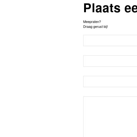
Plaats e
Meepraten?
Draag gerust bij!