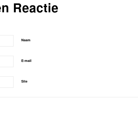
en Reactie
Naam
E-mail
Site