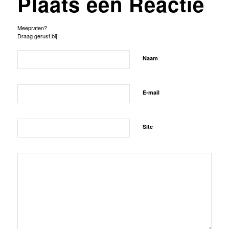
Plaats een Reactie
Meepraten?
Draag gerust bij!
Naam
E-mail
Site