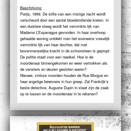
Beschrijving:
Parijs, 1899. De stilte van een mistige nacht wordt
verscheurd door een aantal bloedstollende kreten. In
een duistere steeg wordt het verminkte lijk van
Madame L’Espanagye gevonden. In haar overhoop
gehaalde woning ontdekt men het eveneens vreselijk
verminkte lijk van haar dochter, dat met
bovenmenselijke kracht in de schoorsteen is gepropt.
De politie staat voor een raadsel. Hoe is de
moordenaar binnengekomen en weer vertrokken als
de vensters en deuren gesloten waren?
Nieuwe, zinloze moorden houden de Rue Morgue en
haar angstige bewoners in hun greep. Zal Frankrijk’s
beste detective, Auguste Dupin in staat zijn de zaak
op te lossen en de moordenaar in te rekenen?