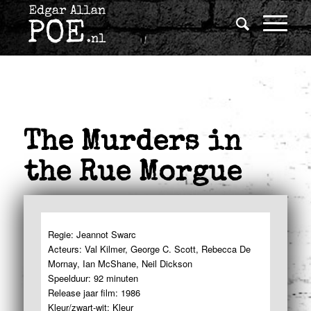
The Murders in
the Rue Morgue
Regie: Jeannot Swarc
Acteurs: Val Kilmer, George C. Scott, Rebecca De
Mornay, Ian McShane, Neil Dickson
Speelduur: 92 minuten
Release jaar film: 1986
Kleur/zwart-wit: Kleur