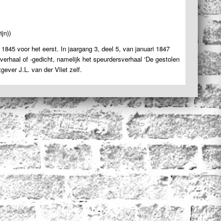
ijn))
in 1845 voor het eerst. In jaargang 3, deel 5, van januari 1847
erhaal of -gedicht, namelijk het speurdersverhaal ‘De gestolen
tgever J.L. van der Vliet zelf.