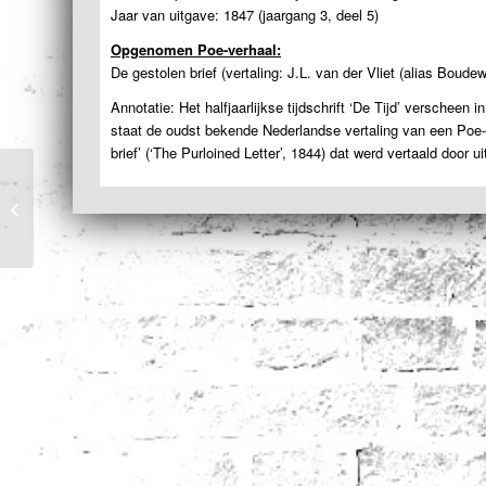
Jaar van uitgave: 1847 (jaargang 3, deel 5)
Opgenomen Poe-verhaal:
De gestolen brief (vertaling: J.L. van der Vliet (alias Boudew
Annotatie: Het halfjaarlijkse tijdschrift ‘De Tijd’ verscheen 
staat de oudst bekende Nederlandse vertaling van een Poe-v
brief’ (‘The Purloined Letter’, 1844) dat werd vertaald door ui
Avonturen en mysteriën