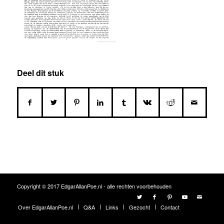
Deel dit stuk
Copyright © 2017 EdgarAllanPoe.nl - alle rechten voorbehouden
Over EdgarAllanPoe.nl
Q&A
Links
Gezocht
Contact