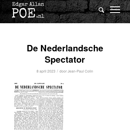
De Nederlandsche
Spectator
/
8 april 2023
door
Jean-Paul Colin