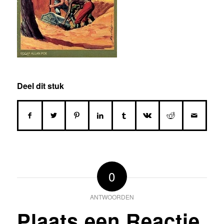
Deel dit stuk
0
ANTWOORDEN
Plaats een Reactie