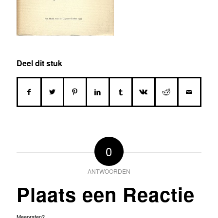
Deel dit stuk
0
ANTWOORDEN
Plaats een Reactie
Meepraten?