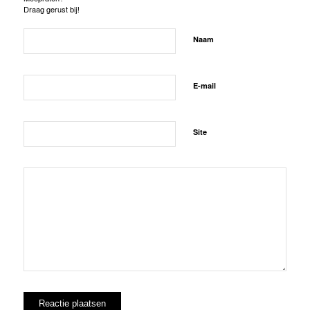
Draag gerust bij!
Naam
E-mail
Site