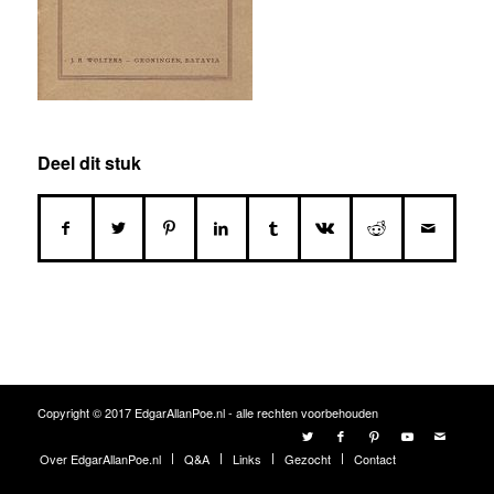
Deel dit stuk
Copyright © 2017 EdgarAllanPoe.nl - alle rechten voorbehouden
Over EdgarAllanPoe.nl
Q&A
Links
Gezocht
Contact