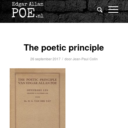
The poetic principle
/
26 september 2017
door
Jean-Paul Colin