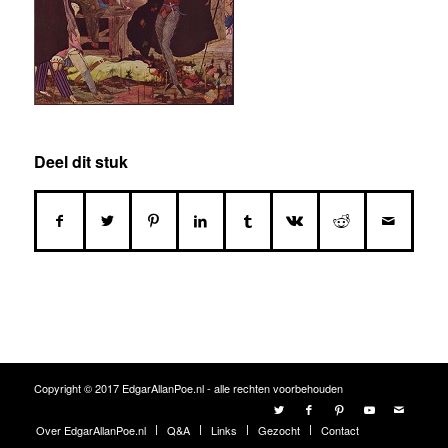
Deel dit stuk
Copyright © 2017 EdgarAllanPoe.nl - alle rechten voorbehouden
Over EdgarAllanPoe.nl
Q&A
Links
Gezocht
Contact