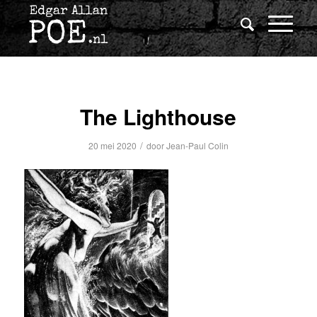
The Lighthouse
/
20 mei 2020
door
Jean-Paul Colin