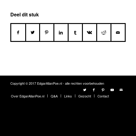
Deel dit stuk
Copyright © 2017 EdgarAllanPoe.nl - alle rechten voorbehouden
Over EdgarAllanPoe.nl
Q&A
Links
Gezocht
Contact