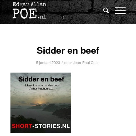
Sidder en beef
/
5 januari 2023
door
Jean-Paul Colin