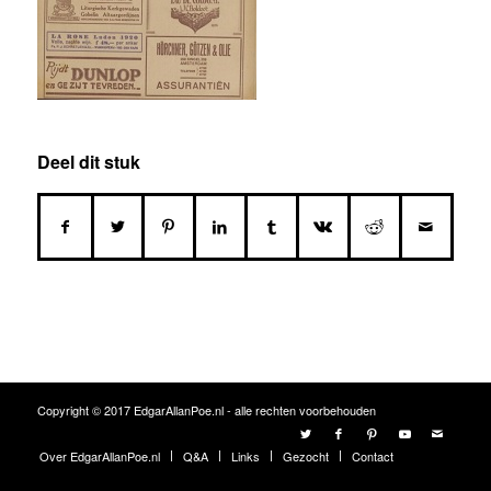
Deel dit stuk
Copyright © 2017 EdgarAllanPoe.nl - alle rechten voorbehouden
Over EdgarAllanPoe.nl
Q&A
Links
Gezocht
Contact