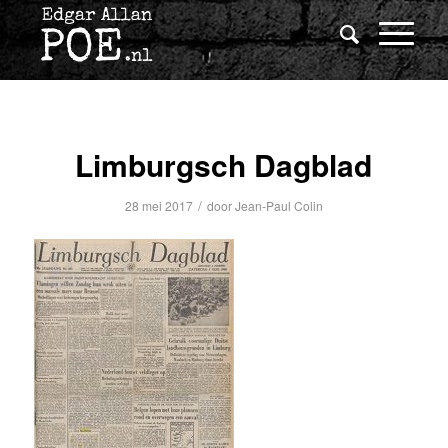
Limburgsch Dagblad
/
28 mei 2017
door
Jean-Paul Colin