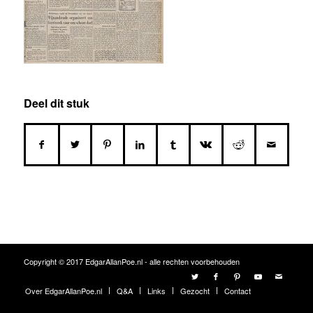
Deel dit stuk
Copyright © 2017 EdgarAllanPoe.nl - alle rechten voorbehouden
Over EdgarAllanPoe.nl
Q&A
Links
Gezocht
Contact