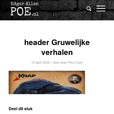
header Gruwelijke
verhalen
/
15 april 2026
door
Jean-Paul Colin
Deel dit stuk