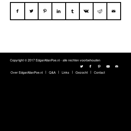
Copyright © 2017 EdgarAllanPoe.nl - alle rechten voorbehouden
Over EdgarAllanPoe.nl
Q&A
Links
Gezocht
Contact