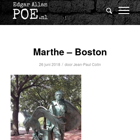
Marthe – Boston
/
26 juni 2018
door
Jean-Paul Colin