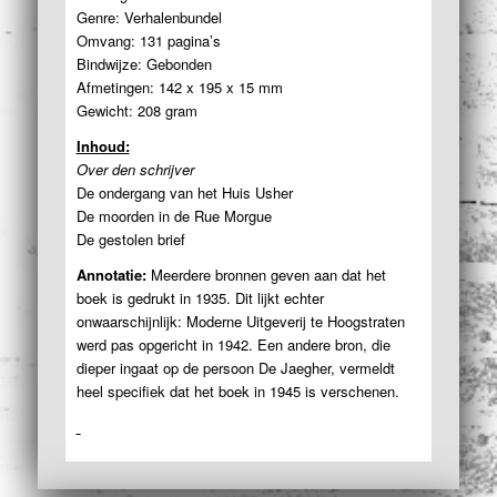
Genre: Verhalenbundel
Omvang: 131 pagina’s
Bindwijze: Gebonden
Afmetingen: 142 x 195 x 15 mm
Gewicht: 208 gram
Inhoud:
Over den schrijver
De ondergang van het Huis Usher
De moorden in de Rue Morgue
De gestolen brief
Annotatie:
Meerdere bronnen geven aan dat het
boek is gedrukt in 1935. Dit lijkt echter
onwaarschijnlijk: Moderne Uitgeverij te Hoogstraten
werd pas opgericht in 1942. Een andere bron, die
dieper ingaat op de persoon De Jaegher, vermeldt
heel specifiek dat het boek in 1945 is verschenen.