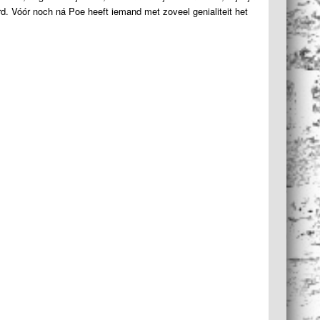
erd. Vóór noch ná Poe heeft iemand met zoveel genialiteit het