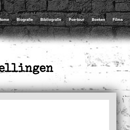
Home
Biografie
Bibliografie
Poe-tour
Boeken
Films
tellingen