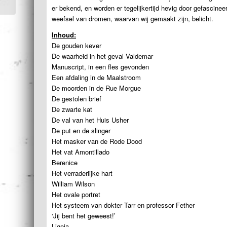
er bekend, en worden er tegelijkertijd hevig door gefascine
weefsel van dromen, waarvan wij gemaakt zijn, belicht.
Inhoud:
De gouden kever
De waarheid in het geval Valdemar
Manuscript, in een fles gevonden
Een afdaling in de Maalstroom
De moorden in de Rue Morgue
De gestolen brief
De zwarte kat
De val van het Huis Usher
De put en de slinger
Het masker van de Rode Dood
Het vat Amontillado
Berenice
Het verraderlijke hart
William Wilson
Het ovale portret
Het systeem van dokter Tarr en professor Fether
‘Jij bent het geweest!’
Ligeia