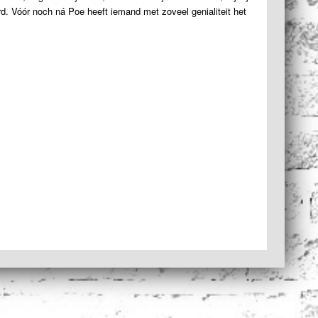
erd. Vóór noch ná Poe heeft iemand met zoveel genialiteit het