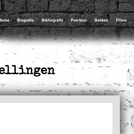
Home
Biografie
Bibliografie
Poe-tour
Boeken
Films
tellingen