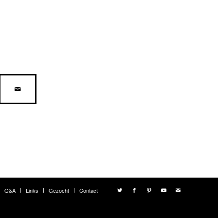
Q&A
Links
Gezocht
Contact