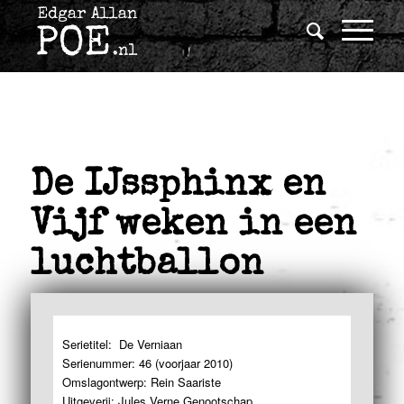
De IJssphinx en
Vijf weken in een
luchtballon
Serietitel:
De Verniaan
Serienummer: 46 (voorjaar 2010)
Omslagontwerp: Rein Saariste
Uitgeverij: Jules Verne Genootschap